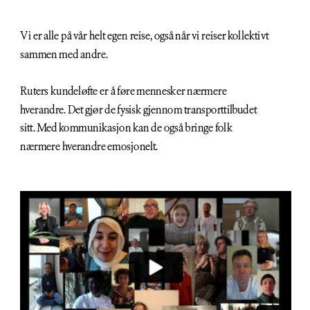
Vi er alle på vår helt egen reise, også når vi reiser kollektivt 
sammen med andre.
Ruters kundeløfte er å føre mennesker nærmere 
hverandre. Det gjør de fysisk gjennom transporttilbudet 
sitt. Med kommunikasjon kan de også bringe folk 
nærmere hverandre emosjonelt.