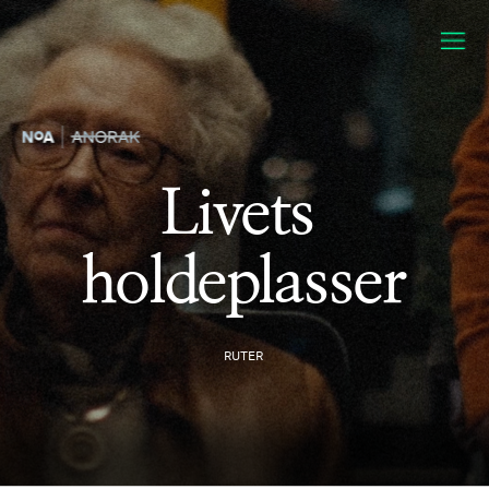
Livets 
holdeplasser
RUTER