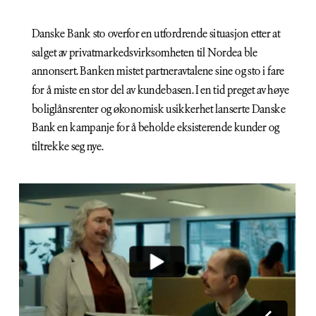
Danske Bank sto overfor en utfordrende situasjon etter at 
salget av privatmarkedsvirksomheten til Nordea ble 
annonsert. Banken mistet partneravtalene sine og sto i fare 
for å miste en stor del av kundebasen. I en tid preget av høye 
boliglånsrenter og økonomisk usikkerhet lanserte Danske 
Bank en kampanje for å beholde eksisterende kunder og 
tiltrekke seg nye.